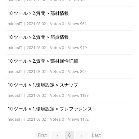
10.ツール > 2.質問 > 部材情報
midasIT
|
2021.03.02
|
Votes 0
|
Views 961
10.ツール > 2.質問 > 節点情報
midasIT
|
2021.03.02
|
Votes 0
|
Views 979
10.ツール > 2.質問 > 部材属性詳細
midasIT
|
2021.03.02
|
Votes 0
|
Views 894
10.ツール > 1.環境設定 > スナップ
midasIT
|
2021.03.02
|
Votes 0
|
Views 1133
10.ツール > 1.環境設定 > プレファレンス
midasIT
|
2021.03.02
|
Votes 0
|
Views 1172
First
«
6
»
Last