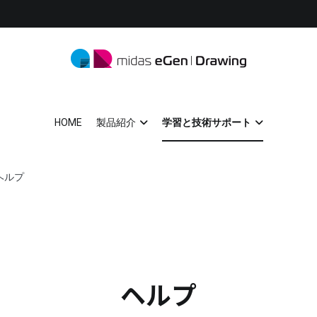
midas eGen
形状に制限がない一貫構造計算ソフトウェア
HOME
製品紹介
学習と技術サポート
ヘルプ
ヘルプ