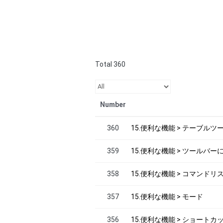
Total 360
Number
360
15.便利な機能 > テーブル
359
15.便利な機能 > ツールバー
358
15.便利な機能 > コマンドリ
357
15.便利な機能 > モード
356
15.便利な機能 > ショートカ