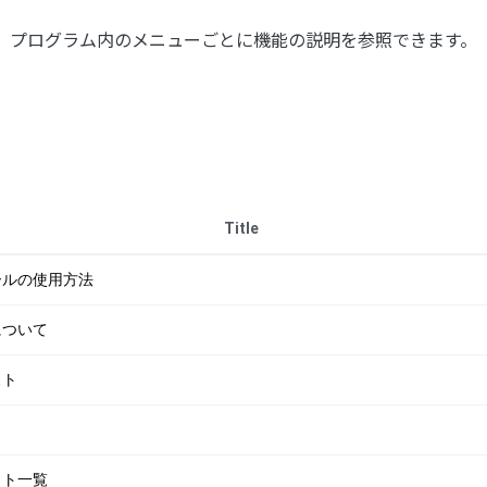
プログラム内のメニューごとに機能の説明を参照できます。
Title
ツールの使用方法
について
スト
ット一覧