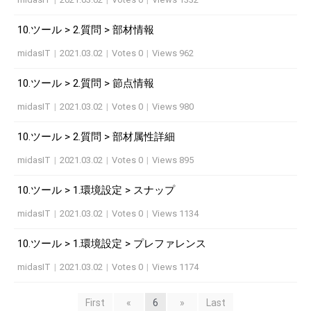
10.ツール > 2.質問 > 部材情報
midasIT
|
2021.03.02
|
Votes 0
|
Views 962
10.ツール > 2.質問 > 節点情報
midasIT
|
2021.03.02
|
Votes 0
|
Views 980
10.ツール > 2.質問 > 部材属性詳細
midasIT
|
2021.03.02
|
Votes 0
|
Views 895
10.ツール > 1.環境設定 > スナップ
midasIT
|
2021.03.02
|
Votes 0
|
Views 1134
10.ツール > 1.環境設定 > プレファレンス
midasIT
|
2021.03.02
|
Votes 0
|
Views 1174
First
«
6
»
Last