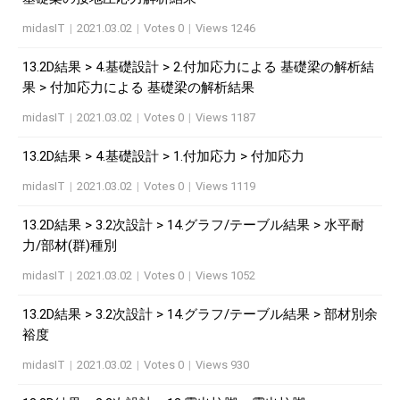
midasIT
|
2021.03.02
|
Votes 0
|
Views 1246
13.2D結果 > 4.基礎設計 > 2.付加応力による 基礎梁の解析結
果 > 付加応力による 基礎梁の解析結果
midasIT
|
2021.03.02
|
Votes 0
|
Views 1187
13.2D結果 > 4.基礎設計 > 1.付加応力 > 付加応力
midasIT
|
2021.03.02
|
Votes 0
|
Views 1119
13.2D結果 > 3.2次設計 > 14.グラフ/テーブル結果 > 水平耐
力/部材(群)種別
midasIT
|
2021.03.02
|
Votes 0
|
Views 1052
13.2D結果 > 3.2次設計 > 14.グラフ/テーブル結果 > 部材別余
裕度
midasIT
|
2021.03.02
|
Votes 0
|
Views 930