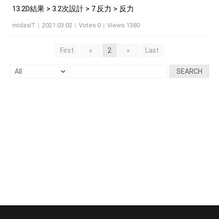
13.2D結果 > 3.2次設計 > 7.反力 > 反力
midasIT
|
2021.03.02
|
Votes 0
|
Views 1380
First
«
2
»
Last
SEARCH