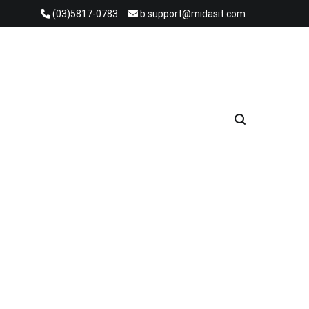
(03)5817-0783
b.support@midasit.com