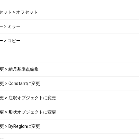
オフセット > オフセット
ラー > ミラー
ピー > コピー
変更 > 縮尺基準点編集
 > Constantに変更
ィ変更 > 注釈オブジェクトに変更
ィ変更 > 形状オブジェクトに変更
 > ByRegionに変更