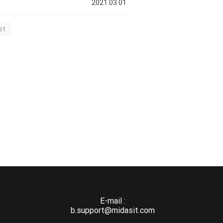
2021.03.01
st
E-mail :
b.support@midasit.com