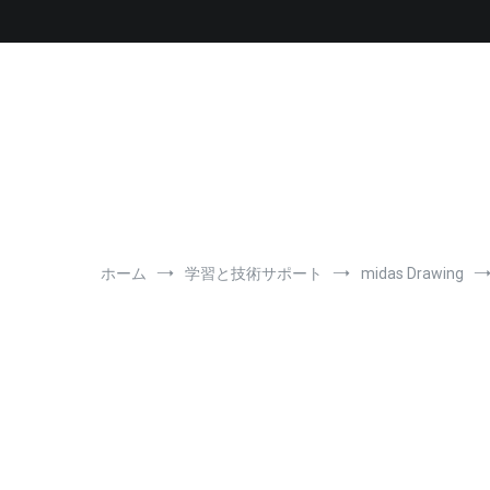
コ
ン
テ
ン
ツ
へ
ス
キ
ッ
プ
ホーム
学習と技術サポート
midas Drawing