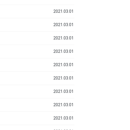
2021.03.01
2021.03.01
2021.03.01
2021.03.01
2021.03.01
2021.03.01
2021.03.01
2021.03.01
2021.03.01