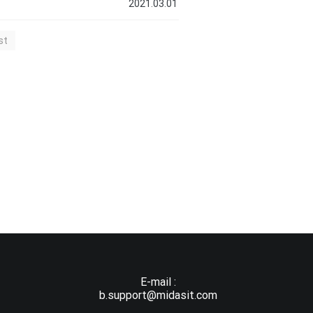
2021.03.01
st
E-mail :
b.support@midasit.com