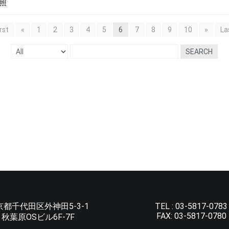
参照
irst
«
1
2
3
4
5
6
7
8
9
10
»
La
SEARCH
京都千代田区外神田5-3-1
TEL :
03-5817-0783
FAX:
03-5817-0780
秋葉原OSビル6F-7F