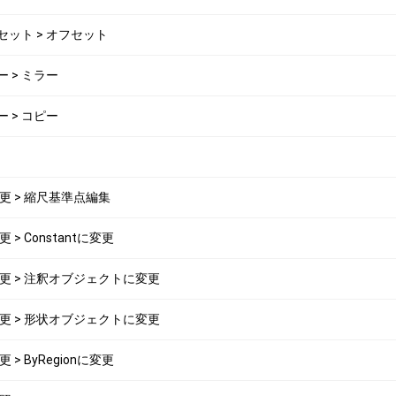
オフセット > オフセット
ラー > ミラー
ピー > コピー
変更 > 縮尺基準点編集
 > Constantに変更
ィ変更 > 注釈オブジェクトに変更
ィ変更 > 形状オブジェクトに変更
 > ByRegionに変更