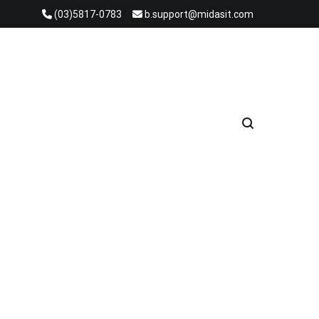
(03)5817-0783
b.support@midasit.com