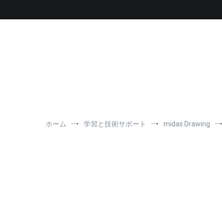
コ
ン
テ
ン
ツ
へ
ス
キ
ッ
プ
ホーム
学習と技術サポート
midas Drawing