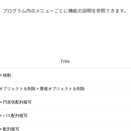
プログラム内のメニューごとに機能の説明を参照できます。
Title
 > 移動
5.重複オブジェクトを削除 > 重複オブジェクトを削除
配列 > 円形状配列複写
配列 > パス配列複写
列 > 配列複写