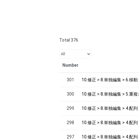
Total 376
Number
301
10.修正 > 8.単独編集 > 6.移動
300
10.修正 > 8.単独編集 > 
299
10.修正 > 8.単独編集 > 4.
298
10.修正 > 8.単独編集 > 4.
297
10.修正 > 8.単独編集 > 4.配