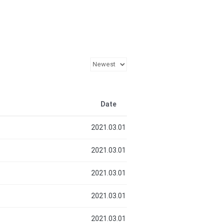
Date
2021.03.01
2021.03.01
2021.03.01
2021.03.01
2021.03.01