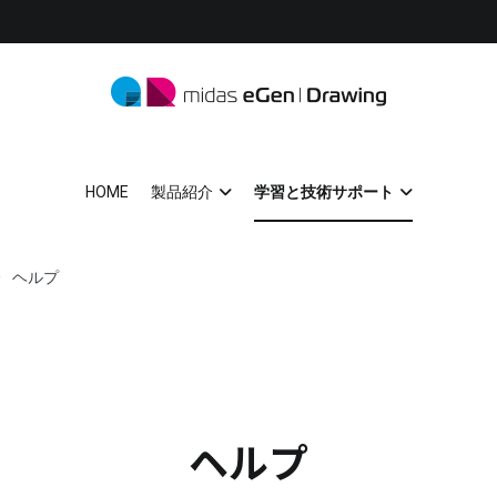
midas eGen
形状に制限がない一貫構造計算ソフトウェア
HOME
製品紹介
学習と技術サポート
ヘルプ
ヘルプ