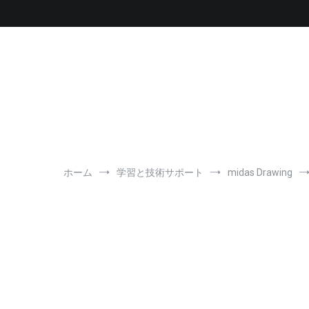
コ
ン
テ
ン
ツ
へ
ス
キ
ッ
プ
ホーム
学習と技術サポート
midas Drawing