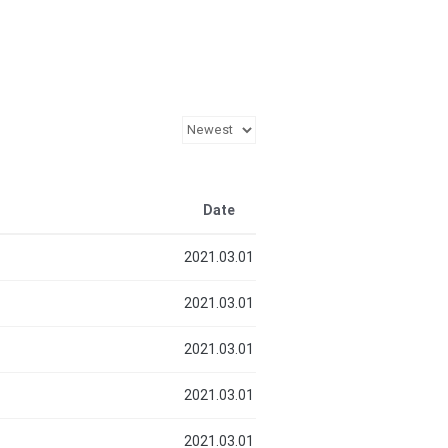
Date
2021.03.01
2021.03.01
2021.03.01
2021.03.01
2021.03.01