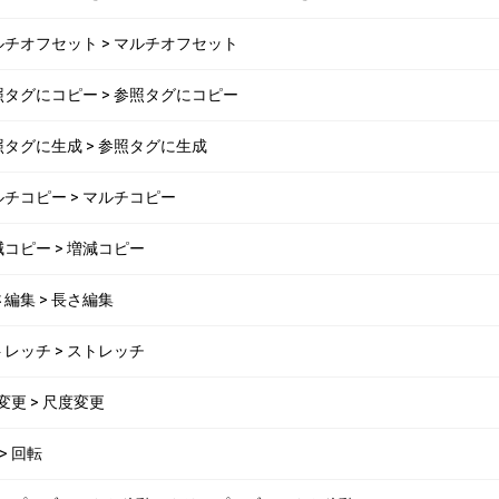
6.マルチオフセット > マルチオフセット
5.参照タグにコピー > 参照タグにコピー
4.参照タグに生成 > 参照タグに生成
3.マルチコピー > マルチコピー
.増減コピー > 増減コピー
.長さ編集 > 長さ編集
.ストレッチ > ストレッチ
尺度変更 > 尺度変更
 > 回転