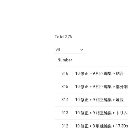
Total 376
Number
316
10.修正 > 9.相互編集 > 結合
315
10.修正 > 9.相互編集 > 部分
314
10.修正 > 9.相互編集 > 延長
313
10.修正 > 9.相互編集 > トリム
312
10.修正 > 8.単独編集 > 1