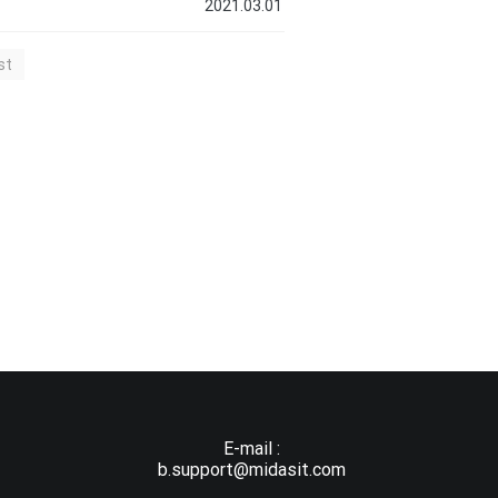
2021.03.01
st
E-mail :
b.support@midasit.com