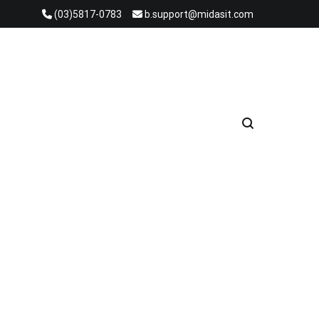
(03)5817-0783
b.support@midasit.com