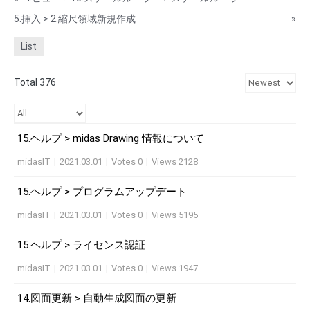
5.挿入 > 2.縮尺領域新規作成
»
List
Total 376
15.ヘルプ > midas Drawing 情報について
midasIT
|
2021.03.01
|
Votes 0
|
Views 2128
15.ヘルプ > プログラムアップデート
midasIT
|
2021.03.01
|
Votes 0
|
Views 5195
15.ヘルプ > ライセンス認証
midasIT
|
2021.03.01
|
Votes 0
|
Views 1947
14.図面更新 > 自動生成図面の更新