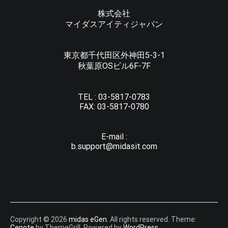
株式会社
マイダスアイティジャパン
東京都千代田区外神田5-3-1
秋葉原OSビル6F-7F
TEL :
03-5817-0783
FAX:
03-5817-0780
E-mail :
b.support@midasit.com
Copyright © 2026
midas eGen
. All rights reserved. Theme:
Cenote
by ThemeGrill. Powered by
WordPress
.