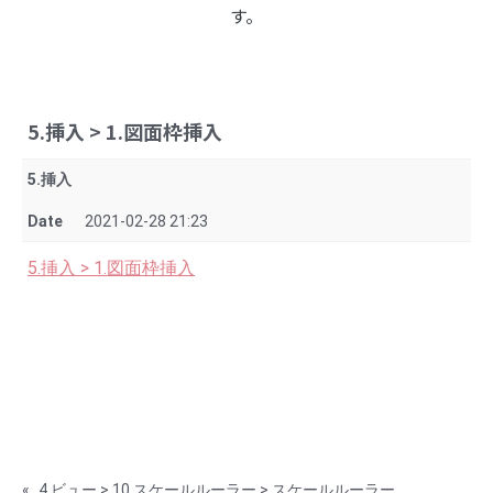
す。
5.挿入 > 1.図面枠挿入
5.挿入
Date
2021-02-28 21:23
5.挿入 > 1.図面枠挿入
«
4.ビュー > 10.スケールルーラー > スケールルーラー