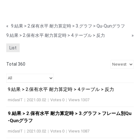
«
9.結果 > 2.保有水平 耐力算定時 > 3.グラフ > Qu-Qunグラフ
9.結果 > 2.保有水平 耐力算定時 > 4.テーブル > 反力
»
List
Total 360
9.結果 > 2.保有水平 耐力算定時 > 4.テーブル > 反力
midasIT
|
2021.03.02
|
Votes 0
|
Views 1307
9.結果 > 2.保有水平 耐力算定時 > 3.グラフ > フレーム別Qu
-Qunグラフ
midasIT
|
2021.03.02
|
Votes 0
|
Views 1087