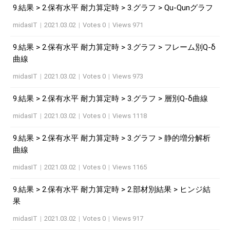
9.結果 > 2.保有水平 耐力算定時 > 3.グラフ > Qu-Qunグラフ
midasIT
|
2021.03.02
|
Votes 0
|
Views 971
9.結果 > 2.保有水平 耐力算定時 > 3.グラフ > フレーム別Q-δ
曲線
midasIT
|
2021.03.02
|
Votes 0
|
Views 973
9.結果 > 2.保有水平 耐力算定時 > 3.グラフ > 層別Q-δ曲線
midasIT
|
2021.03.02
|
Votes 0
|
Views 1118
9.結果 > 2.保有水平 耐力算定時 > 3.グラフ > 静的増分解析
曲線
midasIT
|
2021.03.02
|
Votes 0
|
Views 1165
9.結果 > 2.保有水平 耐力算定時 > 2.部材別結果 > ヒンジ結
果
midasIT
|
2021.03.02
|
Votes 0
|
Views 917