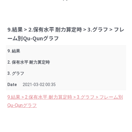
9.結果 > 2.保有水平 耐力算定時 > 3.グラフ > フレ
ーム別Qu-Qunグラフ
9. 結果
2. 保有水平 耐力算定時
3. グラフ
Date
2021-03-02 00:35
9.結果 > 2.保有水平 耐力算定時 > 3.グラフ > フレーム別
Qu-Qunグラフ