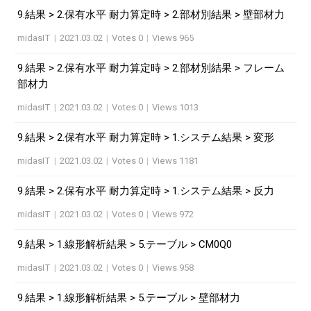
9.結果 > 2.保有水平 耐力算定時 > 2.部材別結果 > 壁部材力
midasIT
|
2021.03.02
|
Votes 0
|
Views 965
9.結果 > 2.保有水平 耐力算定時 > 2.部材別結果 > フレーム
部材力
midasIT
|
2021.03.02
|
Votes 0
|
Views 1013
9.結果 > 2.保有水平 耐力算定時 > 1.システム結果 > 変形
midasIT
|
2021.03.02
|
Votes 0
|
Views 1181
9.結果 > 2.保有水平 耐力算定時 > 1.システム結果 > 反力
midasIT
|
2021.03.02
|
Votes 0
|
Views 972
9.結果 > 1.線形解析結果 > 5.テーブル > CM0Q0
midasIT
|
2021.03.02
|
Votes 0
|
Views 958
9.結果 > 1.線形解析結果 > 5.テーブル > 壁部材力