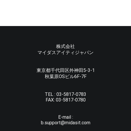
株式会社
マイダスアイティジャパン
東京都千代田区外神田5-3-1
秋葉原OSビル6F-7F
TEL :
03-5817-0783
FAX:
03-5817-0780
E-mail :
b.support@midasit.com