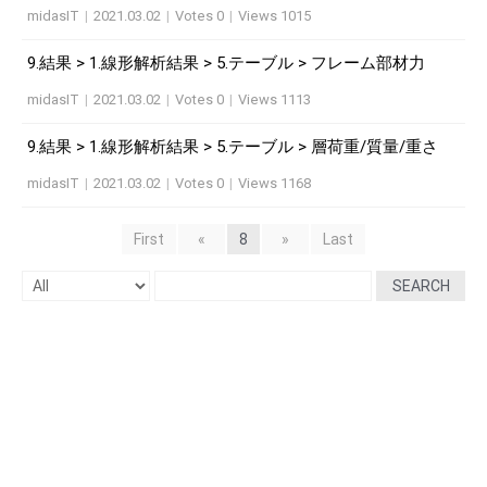
midasIT
|
2021.03.02
|
Votes 0
|
Views 1015
9.結果 > 1.線形解析結果 > 5.テーブル > フレーム部材力
midasIT
|
2021.03.02
|
Votes 0
|
Views 1113
9.結果 > 1.線形解析結果 > 5.テーブル > 層荷重/質量/重さ
midasIT
|
2021.03.02
|
Votes 0
|
Views 1168
First
«
8
»
Last
SEARCH