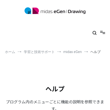
コ
ン
テ
ン
ツ
midas eGen
形状に制限がない一貫構造計算ソフトウェア
へ
ス
キ
ッ
プ
ホーム
学習と技術サポート
midas eGen
ヘルプ
ヘルプ
プログラム内のメニューごとに機能の説明を参照できま
す。