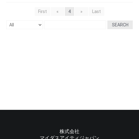
First
«
4
»
Last
SEARCH
株式会社
マイダスアイティジャパン