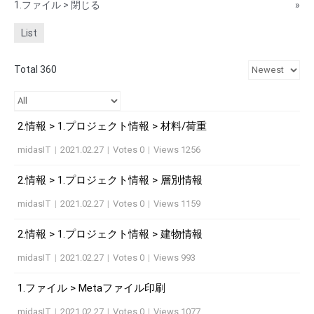
1.ファイル > 閉じる
»
List
Total 360
2.情報 > 1.プロジェクト情報 > 材料/荷重
midasIT
|
2021.02.27
|
Votes 0
|
Views 1256
2.情報 > 1.プロジェクト情報 > 層別情報
midasIT
|
2021.02.27
|
Votes 0
|
Views 1159
2.情報 > 1.プロジェクト情報 > 建物情報
midasIT
|
2021.02.27
|
Votes 0
|
Views 993
1.ファイル > Metaファイル印刷
midasIT
|
2021.02.27
|
Votes 0
|
Views 1077