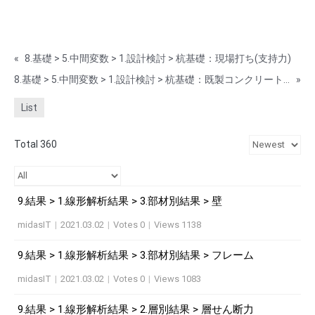
«
8.基礎 > 5.中間変数 > 1.設計検討 > 杭基礎：現場打ち(支持力)
8.基礎 > 5.中間変数 > 1.設計検討 > 杭基礎：既製コンクリート(支持力)
»
List
Total 360
9.結果 > 1.線形解析結果 > 3.部材別結果 > 壁
midasIT
|
2021.03.02
|
Votes 0
|
Views 1138
9.結果 > 1.線形解析結果 > 3.部材別結果 > フレーム
midasIT
|
2021.03.02
|
Votes 0
|
Views 1083
9.結果 > 1.線形解析結果 > 2.層別結果 > 層せん断力