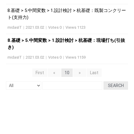
8.基礎 > 5.中間変数 > 1.設計検討 > 杭基礎：既製コンクリー
ト(支持力)
midasIT
|
2021.03.02
|
Votes 0
|
Views 1123
8.基礎 > 5.中間変数 > 1.設計検討 > 杭基礎：現場打ち(引抜
き)
midasIT
|
2021.03.02
|
Votes 0
|
Views 1159
First
«
10
»
Last
SEARCH