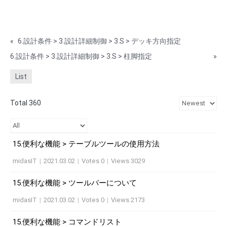
«
6.設計条件 > 3.設計詳細制御 > 3.S > デッキ方向指定
6.設計条件 > 3.設計詳細制御 > 3.S > 柱脚指定
»
List
Total 360
15.便利な機能 > テーブルツールの使用方法
midasIT
|
2021.03.02
|
Votes 0
|
Views 3029
15.便利な機能 > ツールバーについて
midasIT
|
2021.03.02
|
Votes 0
|
Views 2173
15.便利な機能 > コマンドリスト