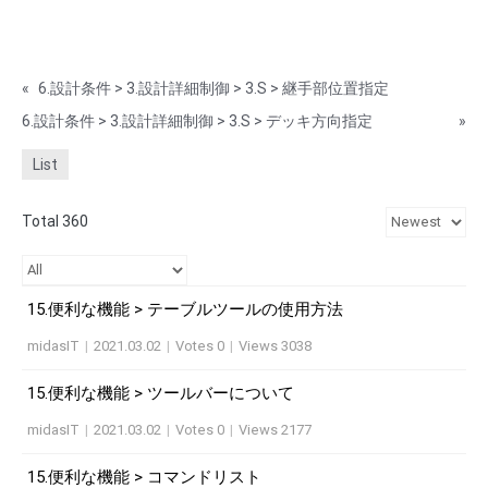
«
6.設計条件 > 3.設計詳細制御 > 3.S > 継手部位置指定
6.設計条件 > 3.設計詳細制御 > 3.S > デッキ方向指定
»
List
Total 360
15.便利な機能 > テーブルツールの使用方法
midasIT
|
2021.03.02
|
Votes 0
|
Views 3038
15.便利な機能 > ツールバーについて
midasIT
|
2021.03.02
|
Votes 0
|
Views 2177
15.便利な機能 > コマンドリスト