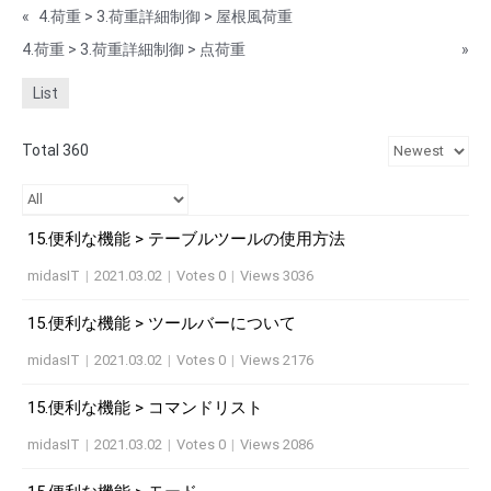
«
4.荷重 > 3.荷重詳細制御 > 屋根風荷重
4.荷重 > 3.荷重詳細制御 > 点荷重
»
List
Total 360
15.便利な機能 > テーブルツールの使用方法
midasIT
|
2021.03.02
|
Votes 0
|
Views 3036
15.便利な機能 > ツールバーについて
midasIT
|
2021.03.02
|
Votes 0
|
Views 2176
15.便利な機能 > コマンドリスト
midasIT
|
2021.03.02
|
Votes 0
|
Views 2086