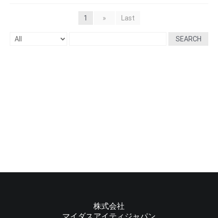
1
»
Last
SEARCH
株式会社
マイダスアイティジャパン