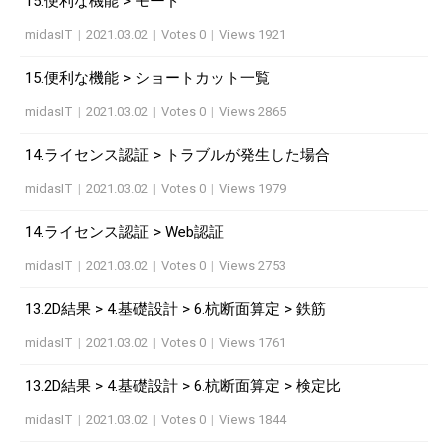
15.便利な機能 > モード
midasIT
|
2021.03.02
|
Votes 0
|
Views 1921
15.便利な機能 > ショートカット一覧
midasIT
|
2021.03.02
|
Votes 0
|
Views 2865
14.ライセンス認証 > トラブルが発生した場合
midasIT
|
2021.03.02
|
Votes 0
|
Views 1979
14.ライセンス認証 > Web認証
midasIT
|
2021.03.02
|
Votes 0
|
Views 2753
13.2D結果 > 4.基礎設計 > 6.杭断面算定 > 鉄筋
midasIT
|
2021.03.02
|
Votes 0
|
Views 1761
13.2D結果 > 4.基礎設計 > 6.杭断面算定 > 検定比
midasIT
|
2021.03.02
|
Votes 0
|
Views 1844