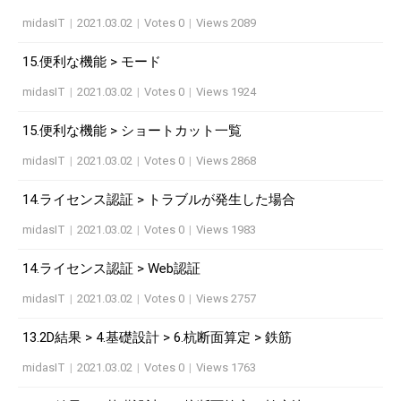
midasIT
|
2021.03.02
|
Votes 0
|
Views 2089
15.便利な機能 > モード
midasIT
|
2021.03.02
|
Votes 0
|
Views 1924
15.便利な機能 > ショートカット一覧
midasIT
|
2021.03.02
|
Votes 0
|
Views 2868
14.ライセンス認証 > トラブルが発生した場合
midasIT
|
2021.03.02
|
Votes 0
|
Views 1983
14.ライセンス認証 > Web認証
midasIT
|
2021.03.02
|
Votes 0
|
Views 2757
13.2D結果 > 4.基礎設計 > 6.杭断面算定 > 鉄筋
midasIT
|
2021.03.02
|
Votes 0
|
Views 1763