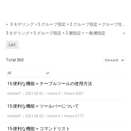
«
3.モデリング > 5.グループ指定 > 2.グループ指定 > グループ生成
3.モデリング > 5.グループ指定 > 3.層指定 > 一般層指定
»
List
Total 360
15.便利な機能 > テーブルツールの使用方法
midasIT
|
2021.03.02
|
Votes 0
|
Views 3037
15.便利な機能 > ツールバーについて
midasIT
|
2021.03.02
|
Votes 0
|
Views 2177
15.便利な機能 > コマンドリスト