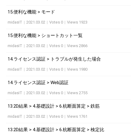
15.便利な機能 > モード
midasIT
|
2021.03.02
|
Votes 0
|
Views 1923
15.便利な機能 > ショートカット一覧
midasIT
|
2021.03.02
|
Votes 0
|
Views 2866
14.ライセンス認証 > トラブルが発生した場合
midasIT
|
2021.03.02
|
Votes 0
|
Views 1980
14.ライセンス認証 > Web認証
midasIT
|
2021.03.02
|
Votes 0
|
Views 2755
13.2D結果 > 4.基礎設計 > 6.杭断面算定 > 鉄筋
midasIT
|
2021.03.02
|
Votes 0
|
Views 1761
13.2D結果 > 4.基礎設計 > 6.杭断面算定 > 検定比