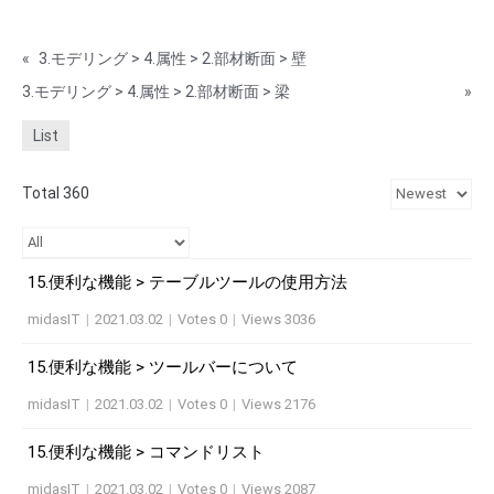
«
3.モデリング > 4.属性 > 2.部材断面 > 壁
3.モデリング > 4.属性 > 2.部材断面 > 梁
»
List
Total 360
15.便利な機能 > テーブルツールの使用方法
midasIT
|
2021.03.02
|
Votes 0
|
Views 3036
15.便利な機能 > ツールバーについて
midasIT
|
2021.03.02
|
Votes 0
|
Views 2176
15.便利な機能 > コマンドリスト
midasIT
|
2021.03.02
|
Votes 0
|
Views 2087