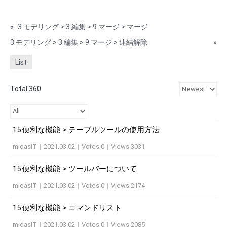
«
3.モデリング > 3.編集 > 9.マージ > マージ
3.モデリング > 3.編集 > 9.マージ > 連結解除
»
List
Total 360
15.便利な機能 > テーブルツールの使用方法
midasIT
|
2021.03.02
|
Votes 0
|
Views 3031
15.便利な機能 > ツールバーについて
midasIT
|
2021.03.02
|
Votes 0
|
Views 2174
15.便利な機能 > コマンドリスト
midasIT
|
2021.03.02
|
Votes 0
|
Views 2085