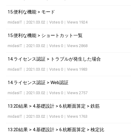
15.便利な機能 > モード
midasIT
|
2021.03.02
|
Votes 0
|
Views 1924
15.便利な機能 > ショートカット一覧
midasIT
|
2021.03.02
|
Votes 0
|
Views 2868
14.ライセンス認証 > トラブルが発生した場合
midasIT
|
2021.03.02
|
Votes 0
|
Views 1983
14.ライセンス認証 > Web認証
midasIT
|
2021.03.02
|
Votes 0
|
Views 2757
13.2D結果 > 4.基礎設計 > 6.杭断面算定 > 鉄筋
midasIT
|
2021.03.02
|
Votes 0
|
Views 1763
13.2D結果 > 4.基礎設計 > 6.杭断面算定 > 検定比