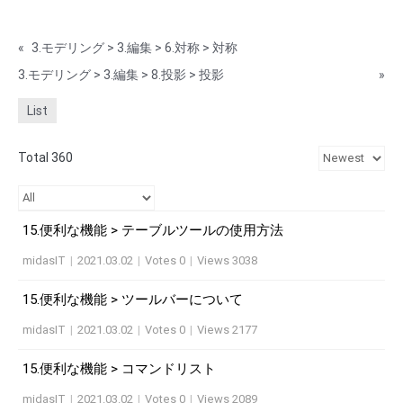
«
3.モデリング > 3.編集 > 6.対称 > 対称
3.モデリング > 3.編集 > 8.投影 > 投影
»
List
Total 360
15.便利な機能 > テーブルツールの使用方法
midasIT
|
2021.03.02
|
Votes 0
|
Views 3038
15.便利な機能 > ツールバーについて
midasIT
|
2021.03.02
|
Votes 0
|
Views 2177
15.便利な機能 > コマンドリスト
midasIT
|
2021.03.02
|
Votes 0
|
Views 2089