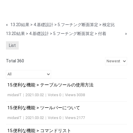
«
13.2D結果 > 4.基礎設計 > 5.フーチング断面算定 > 検定比
13.2D結果 > 4.基礎設計 > 5.フーチング断面算定 > 付着
»
List
Total 360
15.便利な機能 > テーブルツールの使用方法
midasIT
|
2021.03.02
|
Votes 0
|
Views 3038
15.便利な機能 > ツールバーについて
midasIT
|
2021.03.02
|
Votes 0
|
Views 2177
15.便利な機能 > コマンドリスト