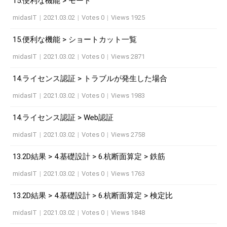
15.便利な機能 > モード
midasIT
|
2021.03.02
|
Votes 0
|
Views 1925
15.便利な機能 > ショートカット一覧
midasIT
|
2021.03.02
|
Votes 0
|
Views 2871
14.ライセンス認証 > トラブルが発生した場合
midasIT
|
2021.03.02
|
Votes 0
|
Views 1983
14.ライセンス認証 > Web認証
midasIT
|
2021.03.02
|
Votes 0
|
Views 2758
13.2D結果 > 4.基礎設計 > 6.杭断面算定 > 鉄筋
midasIT
|
2021.03.02
|
Votes 0
|
Views 1763
13.2D結果 > 4.基礎設計 > 6.杭断面算定 > 検定比
midasIT
|
2021.03.02
|
Votes 0
|
Views 1848