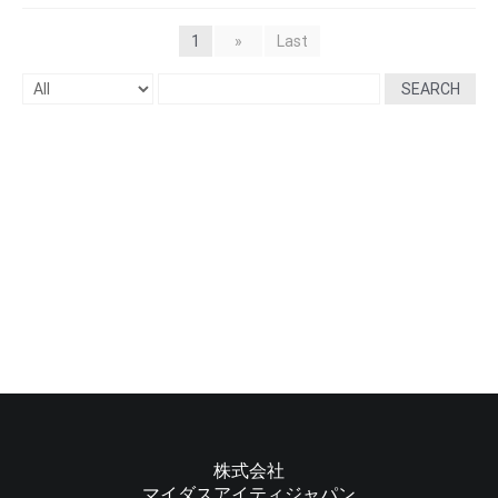
1
»
Last
SEARCH
株式会社
マイダスアイティジャパン