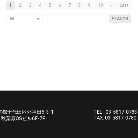
1
2
3
4
5
6
7
8
9
10
»
Last
SEARCH
京都千代田区外神田5-3-1
TEL :
03-5817-0783
FAX:
03-5817-0780
秋葉原OSビル6F-7F