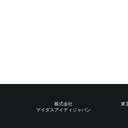
株式会社
東
マイダスアイティジャパン