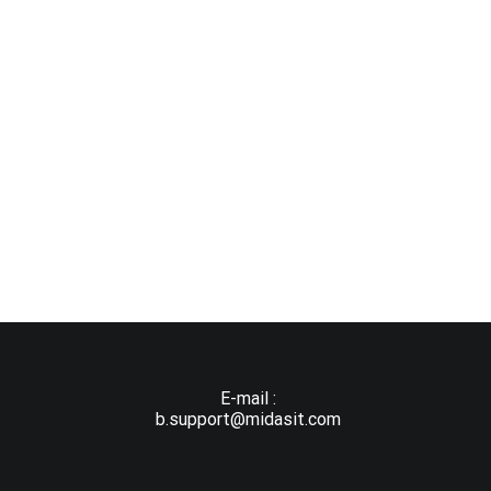
E-mail :
b.support@midasit.com