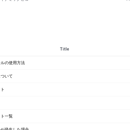
Title
ツールの使用方法
について
スト
ット一覧
ブルが発生した場合