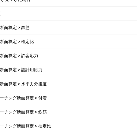
証
.杭断面算定 > 鉄筋
6.杭断面算定 > 検定比
6.杭断面算定 > 許容応力
6.杭断面算定 > 設計用応力
6.杭断面算定 > 水平力分担度
5.フーチング断面算定 > 付着
5.フーチング断面算定 > 鉄筋
 5.フーチング断面算定 > 検定比