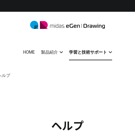
midas eGen
形状に制限がない一貫構造計算ソフトウェア
HOME
製品紹介
学習と技術サポート
ヘルプ
ヘルプ