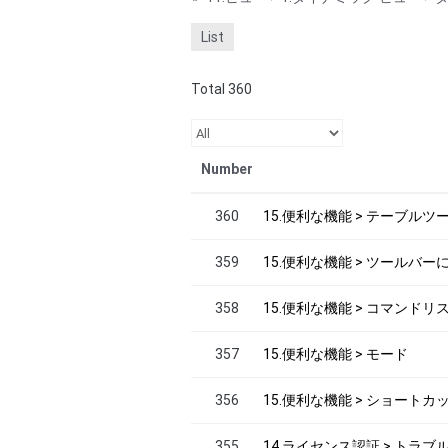
List
Total 360
Number
360
15.便利な機能 > テーブル
359
15.便利な機能 > ツールバー
358
15.便利な機能 > コマンドリ
357
15.便利な機能 > モード
356
15.便利な機能 > ショートカ
355
14.ライセンス認証 > トラ