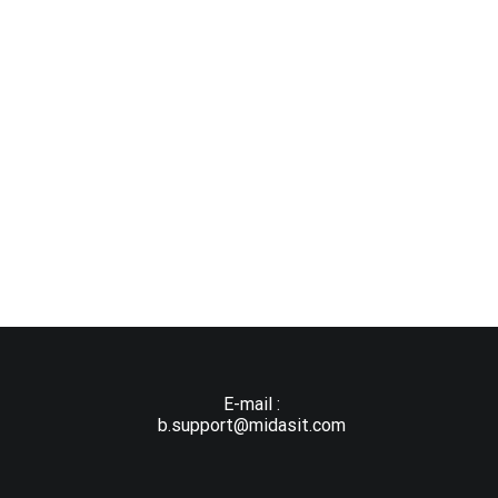
E-mail :
b.support@midasit.com