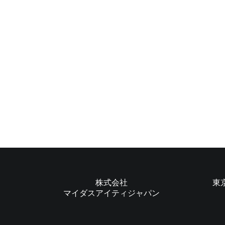
株式会社
東
マイダスアイティジャパン