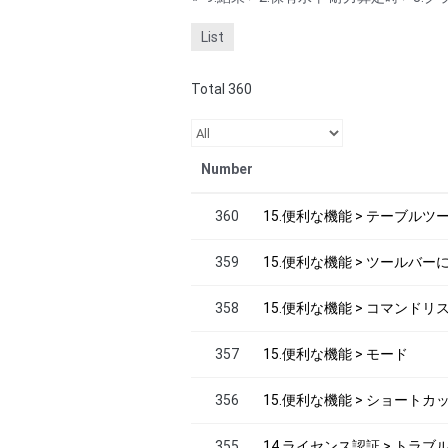
List
Total 360
Number
360
15.便利な機能 > テーブル
359
15.便利な機能 > ツールバー
358
15.便利な機能 > コマンドリ
357
15.便利な機能 > モード
356
15.便利な機能 > ショートカ
355
14.ライセンス認証 > トラ