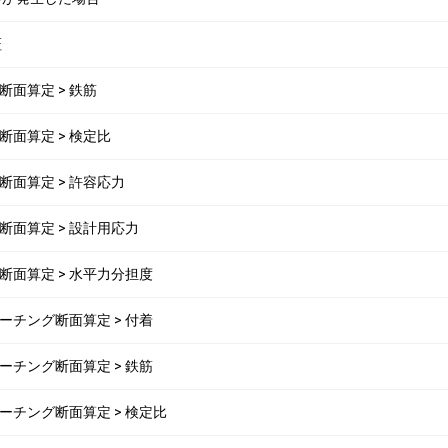
証
.杭断面算定 > 鉄筋
6.杭断面算定 > 検定比
6.杭断面算定 > 許容応力
6.杭断面算定 > 設計用応力
6.杭断面算定 > 水平力分担度
5.フーチング断面算定 > 付着
5.フーチング断面算定 > 鉄筋
 5.フーチング断面算定 > 検定比