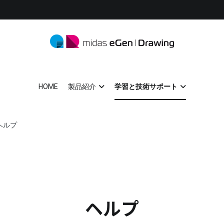
midas eGen
形状に制限がない一貫構造計算ソフトウェア
HOME
製品紹介
学習と技術サポート
ヘルプ
ヘルプ