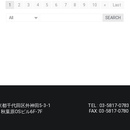
1
2
3
4
5
6
7
8
9
10
»
Last
SEARCH
京都千代田区外神田5-3-1
TEL :
03-5817-0783
FAX:
03-5817-0780
秋葉原OSビル6F-7F