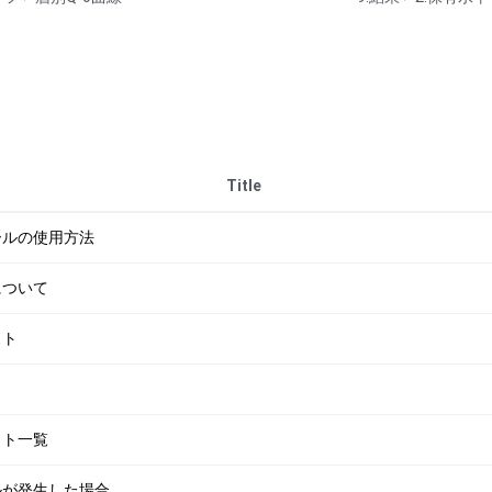
Title
ツールの使用方法
について
スト
ット一覧
ブルが発生した場合