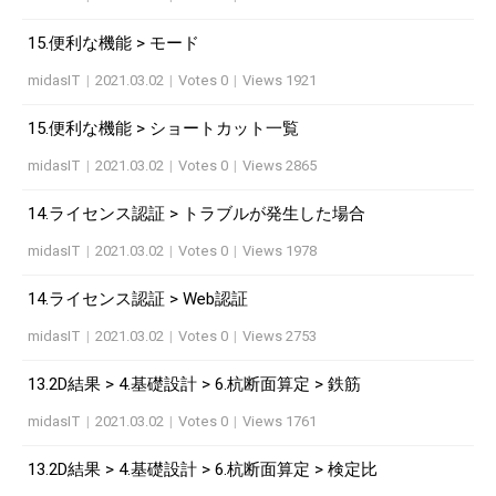
15.便利な機能 > モード
midasIT
|
2021.03.02
|
Votes 0
|
Views 1921
15.便利な機能 > ショートカット一覧
midasIT
|
2021.03.02
|
Votes 0
|
Views 2865
14.ライセンス認証 > トラブルが発生した場合
midasIT
|
2021.03.02
|
Votes 0
|
Views 1978
14.ライセンス認証 > Web認証
midasIT
|
2021.03.02
|
Votes 0
|
Views 2753
13.2D結果 > 4.基礎設計 > 6.杭断面算定 > 鉄筋
midasIT
|
2021.03.02
|
Votes 0
|
Views 1761
13.2D結果 > 4.基礎設計 > 6.杭断面算定 > 検定比