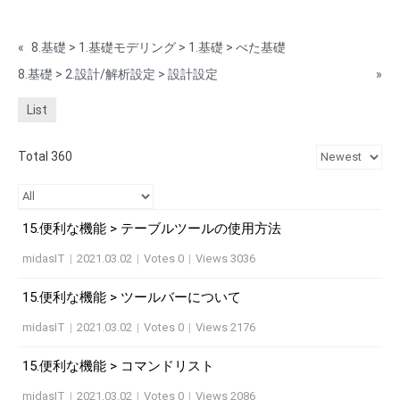
«
8.基礎 > 1.基礎モデリング > 1.基礎 > べた基礎
8.基礎 > 2.設計/解析設定 > 設計設定
»
List
Total 360
15.便利な機能 > テーブルツールの使用方法
midasIT
|
2021.03.02
|
Votes 0
|
Views 3036
15.便利な機能 > ツールバーについて
midasIT
|
2021.03.02
|
Votes 0
|
Views 2176
15.便利な機能 > コマンドリスト
midasIT
|
2021.03.02
|
Votes 0
|
Views 2086