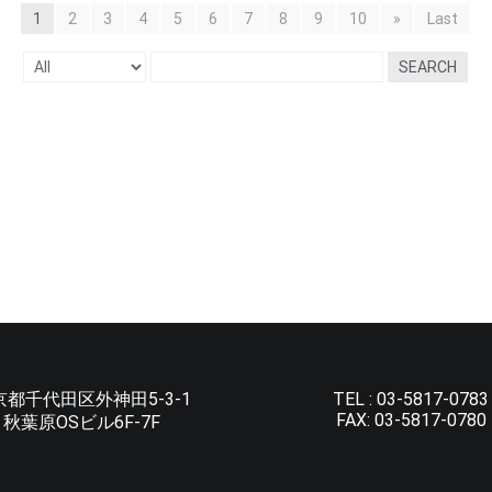
1
2
3
4
5
6
7
8
9
10
»
Last
SEARCH
京都千代田区外神田5-3-1
TEL :
03-5817-0783
FAX:
03-5817-0780
秋葉原OSビル6F-7F