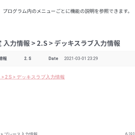
プログラム内のメニューごとに機能の説明を参照できます。
定 入力情報 > 2.S > デッキスラブ入力情報
力情報
2. S
Date
2021-03-01 23:29
 > 2.S > デッキスラブ入力情報
.S > ブレース入力情報
6.設