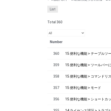
List
Total 360
Number
360
15.便利な機能 > テーブル
359
15.便利な機能 > ツールバー
358
15.便利な機能 > コマンドリ
357
15.便利な機能 > モード
356
15.便利な機能 > ショートカ
355
14.ライセンス認証 > トラ