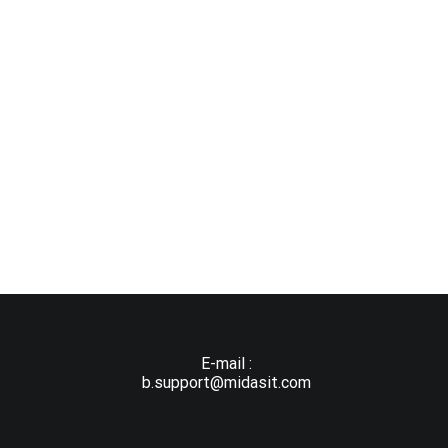
E-mail :
b.support@midasit.com