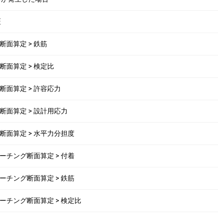
証
.杭断面算定 > 鉄筋
6.杭断面算定 > 検定比
6.杭断面算定 > 許容応力
6.杭断面算定 > 設計用応力
6.杭断面算定 > 水平力分担度
5.フーチング断面算定 > 付着
5.フーチング断面算定 > 鉄筋
 5.フーチング断面算定 > 検定比