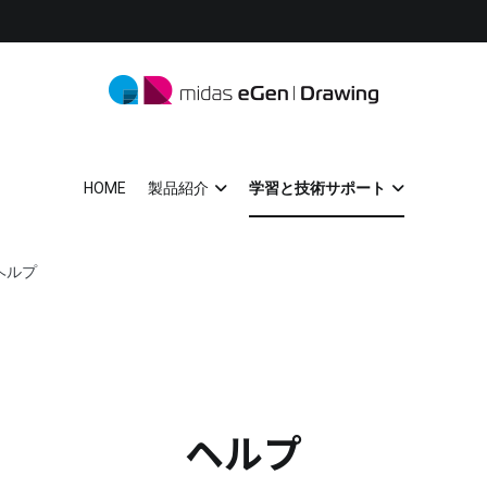
midas eGen
形状に制限がない一貫構造計算ソフトウェア
HOME
製品紹介
学習と技術サポート
ヘルプ
ヘルプ