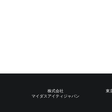
株式会社
東
マイダスアイティジャパン