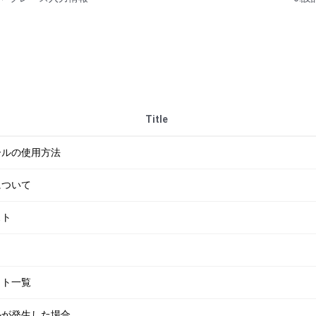
Title
ツールの使用方法
について
スト
ット一覧
ブルが発生した場合