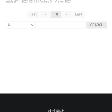
midasIT
|
2021.03.01
|
Votes 0
|
Views 1021
First
«
10
»
Last
SEARCH
株式会社