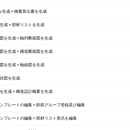
書を生成 > 物量算出書を生成
トを生成 > 部材リストを生成
断面図を生成 > 軸列断面図を生成
断面図を生成 > 構造断面図を生成
断面図を生成 > 軸組図を生成
> 伏図を生成
概要を生成 > 構造設計概要を生成
ストテンプレートの編集 > 鉄筋グループ登録及び編集
トテンプレートの編集 > 部材リスト形式を編集