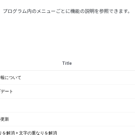
プログラム内のメニューごとに機能の説明を参照できます。
Title
ng 情報について
プデート
の更新
重なりを解消 > 文字の重なりを解消