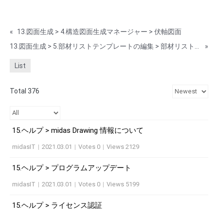
«
13.図面生成 > 4.構造図面生成マネージャー > 伏軸図面
13.図面生成 > 5.部材リストテンプレートの編集 > 部材リスト形式を編集
»
List
Total 376
15.ヘルプ > midas Drawing 情報について
midasIT
|
2021.03.01
|
Votes 0
|
Views 2129
15.ヘルプ > プログラムアップデート
midasIT
|
2021.03.01
|
Votes 0
|
Views 5199
15.ヘルプ > ライセンス認証