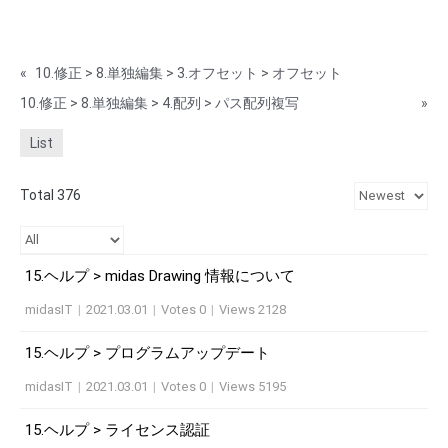
«
10.修正 > 8.単独編集 > 3.オフセット > オフセット
10.修正 > 8.単独編集 > 4.配列 > パス配列複写
»
List
Total 376
15.ヘルプ > midas Drawing 情報について
midasIT
|
2021.03.01
|
Votes 0
|
Views 2128
15.ヘルプ > プログラムアップデート
midasIT
|
2021.03.01
|
Votes 0
|
Views 5195
15.ヘルプ > ライセンス認証