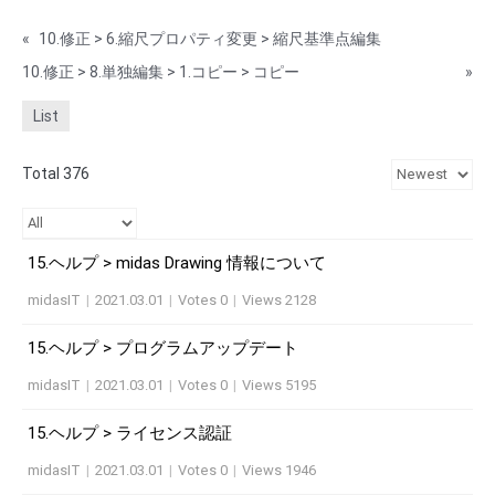
«
10.修正 > 6.縮尺プロパティ変更 > 縮尺基準点編集
10.修正 > 8.単独編集 > 1.コピー > コピー
»
List
Total 376
15.ヘルプ > midas Drawing 情報について
midasIT
|
2021.03.01
|
Votes 0
|
Views 2128
15.ヘルプ > プログラムアップデート
midasIT
|
2021.03.01
|
Votes 0
|
Views 5195
15.ヘルプ > ライセンス認証
midasIT
|
2021.03.01
|
Votes 0
|
Views 1946