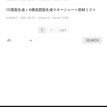
13.図面生成 > 4.構造図面生成マネージャー > 部材リスト
midasIT
|
2021.03.01
|
Votes 0
|
Views 1678
1
»
Last
SEARCH