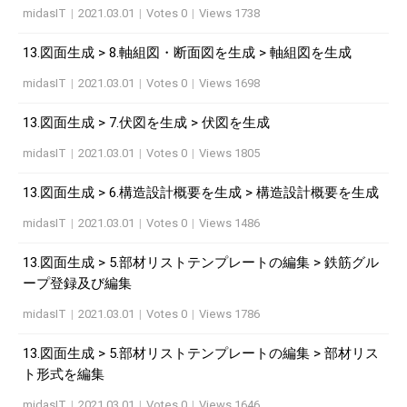
midasIT
|
2021.03.01
|
Votes 0
|
Views 1738
13.図面生成 > 8.軸組図・断面図を生成 > 軸組図を生成
midasIT
|
2021.03.01
|
Votes 0
|
Views 1698
13.図面生成 > 7.伏図を生成 > 伏図を生成
midasIT
|
2021.03.01
|
Votes 0
|
Views 1805
13.図面生成 > 6.構造設計概要を生成 > 構造設計概要を生成
midasIT
|
2021.03.01
|
Votes 0
|
Views 1486
13.図面生成 > 5.部材リストテンプレートの編集 > 鉄筋グル
ープ登録及び編集
midasIT
|
2021.03.01
|
Votes 0
|
Views 1786
13.図面生成 > 5.部材リストテンプレートの編集 > 部材リス
ト形式を編集
midasIT
|
2021.03.01
|
Votes 0
|
Views 1646