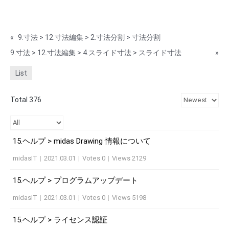
«
9.寸法 > 12.寸法編集 > 2.寸法分割 > 寸法分割
9.寸法 > 12.寸法編集 > 4.スライド寸法 > スライド寸法
»
List
Total 376
15.ヘルプ > midas Drawing 情報について
midasIT
|
2021.03.01
|
Votes 0
|
Views 2129
15.ヘルプ > プログラムアップデート
midasIT
|
2021.03.01
|
Votes 0
|
Views 5198
15.ヘルプ > ライセンス認証