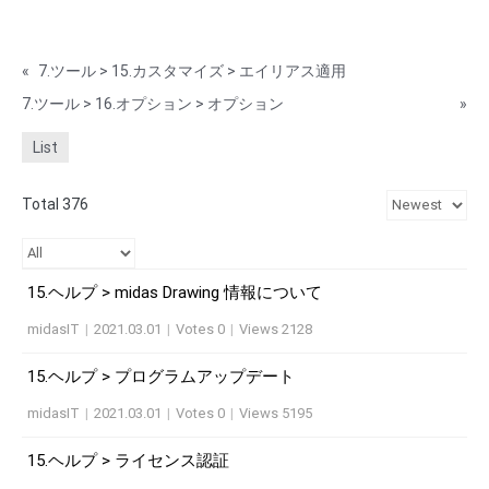
«
7.ツール > 15.カスタマイズ > エイリアス適用
7.ツール > 16.オプション > オプション
»
List
Total 376
15.ヘルプ > midas Drawing 情報について
midasIT
|
2021.03.01
|
Votes 0
|
Views 2128
15.ヘルプ > プログラムアップデート
midasIT
|
2021.03.01
|
Votes 0
|
Views 5195
15.ヘルプ > ライセンス認証