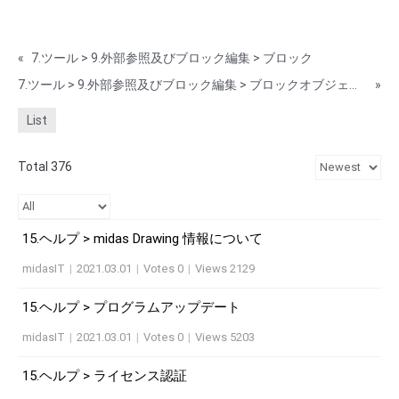
«
7.ツール > 9.外部参照及びブロック編集 > ブロック
7.ツール > 9.外部参照及びブロック編集 > ブロックオブジェクトから削除
»
List
Total 376
15.ヘルプ > midas Drawing 情報について
midasIT
|
2021.03.01
|
Votes 0
|
Views 2129
15.ヘルプ > プログラムアップデート
midasIT
|
2021.03.01
|
Votes 0
|
Views 5203
15.ヘルプ > ライセンス認証