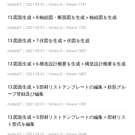
midasIT
|
2021.03.01
|
Votes 0
|
Views 1741
13.図面生成 > 8.軸組図・断面図を生成 > 軸組図を生成
midasIT
|
2021.03.01
|
Votes 0
|
Views 1702
13.図面生成 > 7.伏図を生成 > 伏図を生成
midasIT
|
2021.03.01
|
Votes 0
|
Views 1807
13.図面生成 > 6.構造設計概要を生成 > 構造設計概要を生成
midasIT
|
2021.03.01
|
Votes 0
|
Views 1487
13.図面生成 > 5.部材リストテンプレートの編集 > 鉄筋グル
ープ登録及び編集
midasIT
|
2021.03.01
|
Votes 0
|
Views 1787
13.図面生成 > 5.部材リストテンプレートの編集 > 部材リス
ト形式を編集
midasIT
|
2021.03.01
|
Votes 0
|
Views 1648