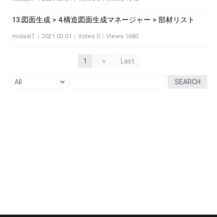
13.図面生成 > 4.構造図面生成マネージャー > 部材リスト
midasIT
|
2021.03.01
|
Votes 0
|
Views 1680
1
»
Last
SEARCH