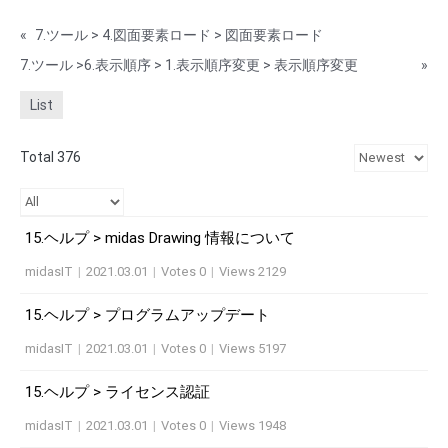
«
7.ツール > 4.図面要素ロード > 図面要素ロード
7.ツール >6.表示順序 > 1.表示順序変更 > 表示順序変更
»
List
Total 376
15.ヘルプ > midas Drawing 情報について
midasIT
|
2021.03.01
|
Votes 0
|
Views 2129
15.ヘルプ > プログラムアップデート
midasIT
|
2021.03.01
|
Votes 0
|
Views 5197
15.ヘルプ > ライセンス認証
midasIT
|
2021.03.01
|
Votes 0
|
Views 1948