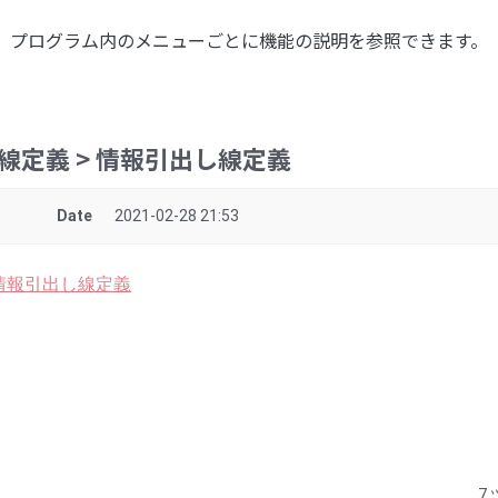
プログラム内のメニューごとに機能の説明を参照できます。
出し線定義 > 情報引出し線定義
Date
2021-02-28 21:53
> 情報引出し線定義
7