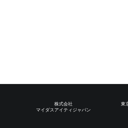
株式会社
東
マイダスアイティジャパン