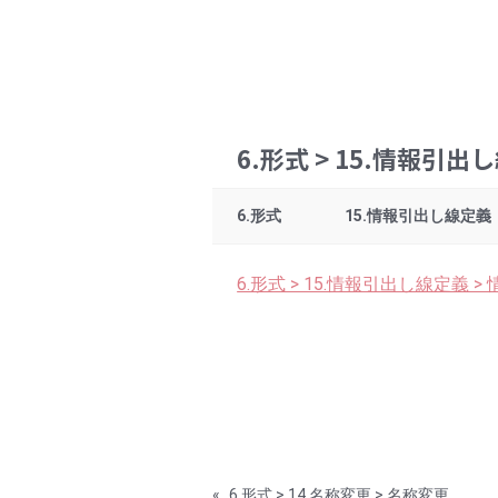
6.形式 > 15.情報引
6.形式
15.情報引出し線定義
6.形式 > 15.情報引出し線定義 
«
6.形式 > 14.名称変更 > 名称変更