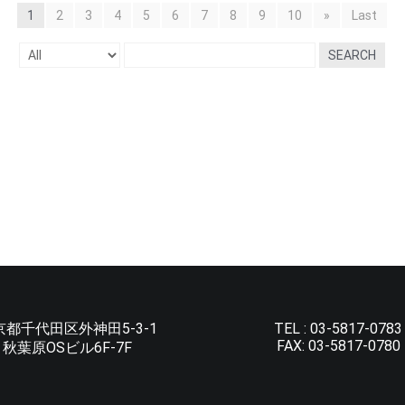
1
2
3
4
5
6
7
8
9
10
»
Last
SEARCH
京都千代田区外神田5-3-1
TEL :
03-5817-0783
FAX:
03-5817-0780
秋葉原OSビル6F-7F