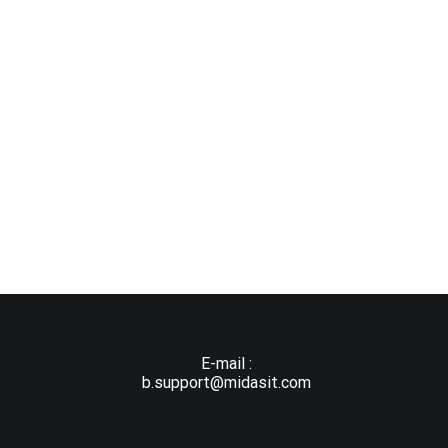
E-mail :
b.support@midasit.com