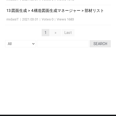
13.図面生成 > 4.構造図面生成マネージャー > 部材リスト
midasIT
|
2021.03.01
|
Votes 0
|
Views 1683
1
»
Last
SEARCH