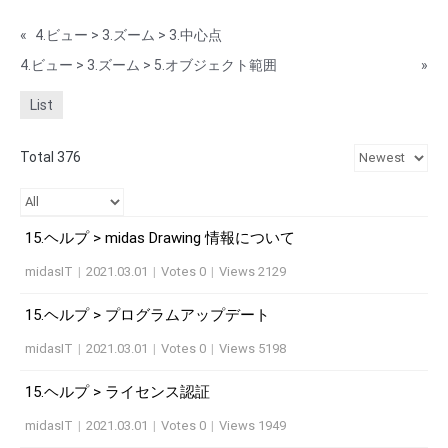
«
4.ビュー > 3.ズーム > 3.中心点
4.ビュー > 3.ズーム > 5.オブジェクト範囲
»
List
Total 376
15.ヘルプ > midas Drawing 情報について
midasIT
|
2021.03.01
|
Votes 0
|
Views 2129
15.ヘルプ > プログラムアップデート
midasIT
|
2021.03.01
|
Votes 0
|
Views 5198
15.ヘルプ > ライセンス認証
midasIT
|
2021.03.01
|
Votes 0
|
Views 1949