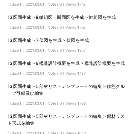
midasIT
|
2021.03.01
|
Votes 0
|
Views 1742
13.図面生成 > 8.軸組図・断面図を生成 > 軸組図を生成
midasIT
|
2021.03.01
|
Votes 0
|
Views 1702
13.図面生成 > 7.伏図を生成 > 伏図を生成
midasIT
|
2021.03.01
|
Votes 0
|
Views 1807
13.図面生成 > 6.構造設計概要を生成 > 構造設計概要を生成
midasIT
|
2021.03.01
|
Votes 0
|
Views 1487
13.図面生成 > 5.部材リストテンプレートの編集 > 鉄筋グル
ープ登録及び編集
midasIT
|
2021.03.01
|
Votes 0
|
Views 1788
13.図面生成 > 5.部材リストテンプレートの編集 > 部材リス
ト形式を編集
midasIT
|
2021.03.01
|
Votes 0
|
Views 1648