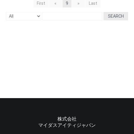
First
«
9
»
Last
SEARCH
株式会社
マイダスアイティジャパン