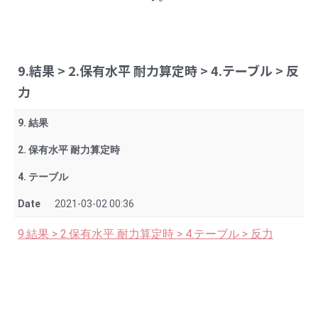
9.結果 > 2.保有水平 耐力算定時 > 4.テーブル > 反
力
9. 結果
2. 保有水平 耐力算定時
4. テーブル
Date
2021-03-02 00:36
9.結果 > 2.保有水平 耐力算定時 > 4.テーブル > 反力