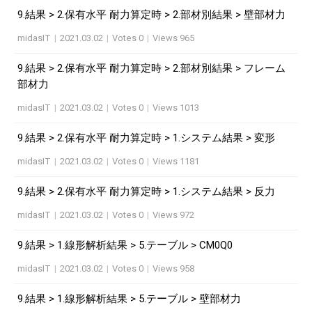
9.結果 > 2.保有水平 耐力算定時 > 2.部材別結果 > 壁部材力
midasIT
|
2021.03.02
|
Votes 0
|
Views 965
9.結果 > 2.保有水平 耐力算定時 > 2.部材別結果 > フレーム
部材力
midasIT
|
2021.03.02
|
Votes 0
|
Views 1013
9.結果 > 2.保有水平 耐力算定時 > 1.システム結果 > 変形
midasIT
|
2021.03.02
|
Votes 0
|
Views 1181
9.結果 > 2.保有水平 耐力算定時 > 1.システム結果 > 反力
midasIT
|
2021.03.02
|
Votes 0
|
Views 972
9.結果 > 1.線形解析結果 > 5.テーブル > CM0Q0
midasIT
|
2021.03.02
|
Votes 0
|
Views 958
9.結果 > 1.線形解析結果 > 5.テーブル > 壁部材力