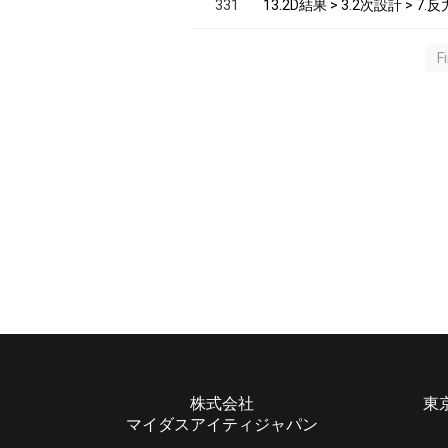
331
13.2D結果 > 3.2次設計 > 7.反
F
株式会社
東
マイダスアイティジャパン