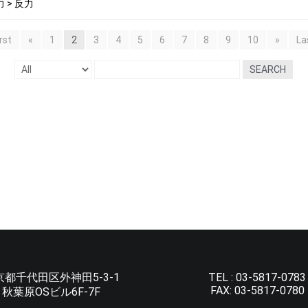
力 > 反力
irst
«
1
2
3
4
5
6
7
8
9
10
»
La
SEARCH
京都千代田区外神田5-3-1
TEL :
03-5817-0783
FAX:
03-5817-0780
秋葉原OSビル6F-7F