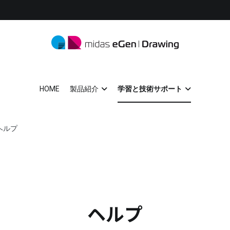
midas eGen
形状に制限がない一貫構造計算ソフトウェア
HOME
製品紹介
学習と技術サポート
ヘルプ
ヘルプ