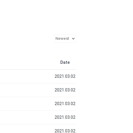
Date
2021.03.02
2021.03.02
2021.03.02
2021.03.02
2021.03.02