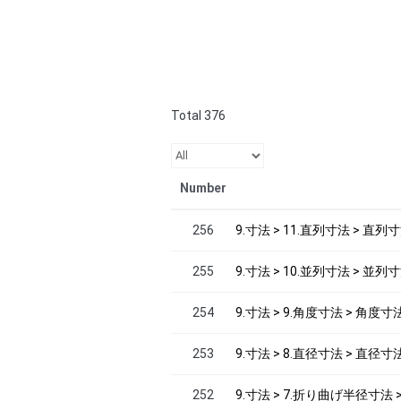
Total 376
Number
256
9.寸法 > 11.直列寸法 > 直列
255
9.寸法 > 10.並列寸法 > 並列
254
9.寸法 > 9.角度寸法 > 角度寸
253
9.寸法 > 8.直径寸法 > 直径寸
252
9.寸法 > 7.折り曲げ半径寸法