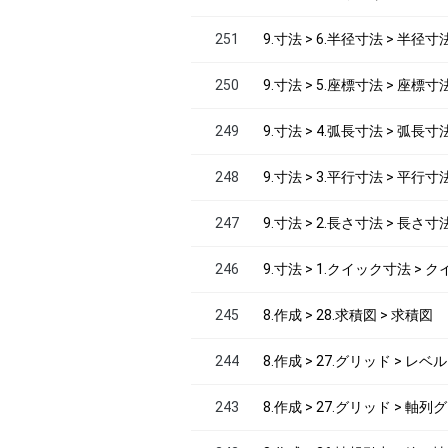
251
9.寸法 > 6.半径寸法 > 半径寸
250
9.寸法 > 5.座標寸法 > 座標寸
249
9.寸法 > 4.弧長寸法 > 弧長寸
248
9.寸法 > 3.平行寸法 > 平行寸
247
9.寸法 > 2.長さ寸法 > 長さ寸
246
9.寸法 > 1.クイック寸法 > 
245
8.作成 > 28.求積図 > 求積図
244
8.作成 > 27.グリッド > レ
243
8.作成 > 27.グリッド > 軸