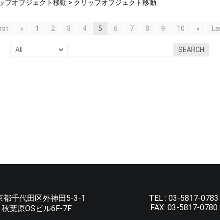
 7.クリップオブジェクト移動 > クリップオブジェクト移動
irst
«
1
2
3
4
5
6
7
8
9
10
»
La
SEARCH
京都千代田区外神田5-3-1
TEL :
03-5817-0783
FAX:
03-5817-0780
秋葉原OSビル6F-7F