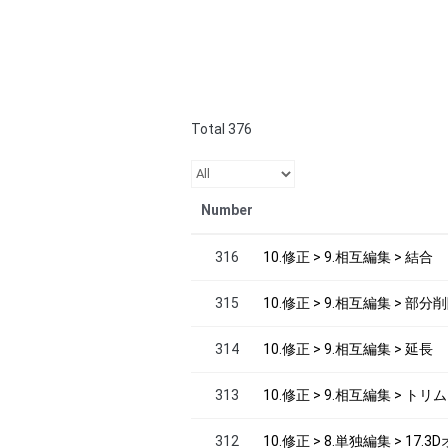
Total 376
Number
316
10.修正 > 9.相互編集 > 結合
315
10.修正 > 9.相互編集 > 部分
314
10.修正 > 9.相互編集 > 延長
313
10.修正 > 9.相互編集 > トリム
312
10.修正 > 8.単独編集 > 1