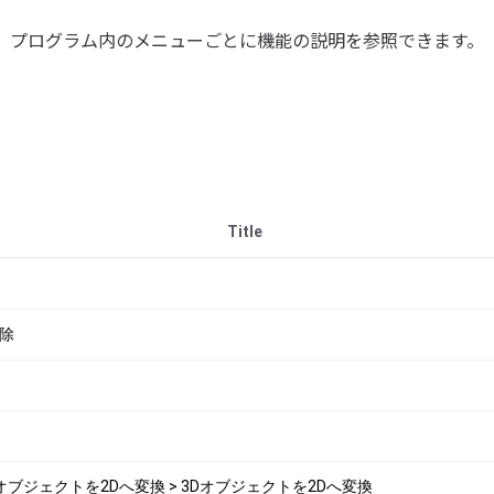
プログラム内のメニューごとに機能の説明を参照できます。
Title
削除
7.3Dオブジェクトを2Dへ変換 > 3Dオブジェクトを2Dへ変換