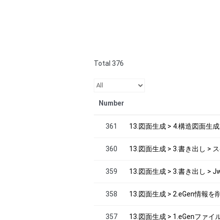
Total 376
Number
361
13.図面生成 > 4.構造図面
360
13.図面生成 > 3.書き出し 
359
13.図面生成 > 3.書き出し >
358
13.図面生成 > 2.eGen情報
357
13.図面生成 > 1.eGenファ