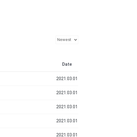
Date
2021.03.01
2021.03.01
2021.03.01
2021.03.01
2021.03.01