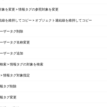
参照対象を変更 > 情報タグの参照対象を変更
クト連結線を維持してコピー > オブジェクト連結線を維持してコピー
> ユーザータグ削除
> ユーザータグ名称変更
> ユーザータグ追加
象を検索 > 情報タグの対象を検索
定 > 情報タグ対象指定
 情報タグ削除
 情報タグ変更