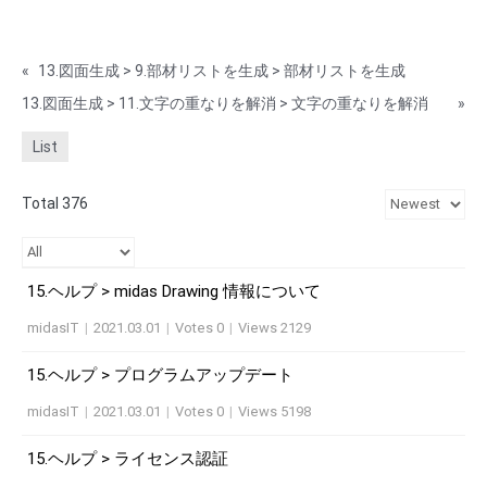
«
13.図面生成 > 9.部材リストを生成 > 部材リストを生成
13.図面生成 > 11.文字の重なりを解消 > 文字の重なりを解消
»
List
Total 376
15.ヘルプ > midas Drawing 情報について
midasIT
|
2021.03.01
|
Votes 0
|
Views 2129
15.ヘルプ > プログラムアップデート
midasIT
|
2021.03.01
|
Votes 0
|
Views 5198
15.ヘルプ > ライセンス認証